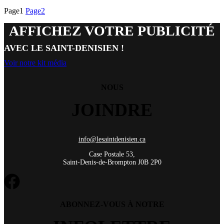
Page
1
Page
2
AFFICHEZ VOTRE PUBLICITÉ
AVEC LE SAINT-DENISIEN !
Voir notre kit média
NOUS
JOINDRE
info@lesaintdenisien.ca
Case Postale 53,
Saint-Denis-de-Brompton J0B 2P0
ABONNEZ-VOUS À NOTRE