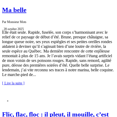
Ma belle
Par Monsieur Mots
, 28 octobre 2025
Elle était seule. Rapide, fuselée, son corps s’harmonisant avec le
relief de ce paysage de début d’été. Brune, presque châtaigne, sa
longue queue noire, ses yeux espiègles et ses petites oreilles rondes
aidaient à deviner qu’il s’agissait bien d’une loutre de rivière, la
seule espèce au Québec. Ma dernière rencontre de cette enjôleuse
remontait à plus de 15 ans. Je l’avais surpris vidant l’étang artificiel
de mon voisin de ses poissons rouges. Rapide, sans remord, agilité
pure, déesse des premières soirées d’été. Quelle belle surprise. Le
lendemain, j’ai vite reconnu ses traces à notre marina, belle coquine.
Le marche-pied de...
[ Lire la suite ]
NATURE S’IL VOUS PLAÎT
Flic, flac, floc : il pleut, il mouille, c’est