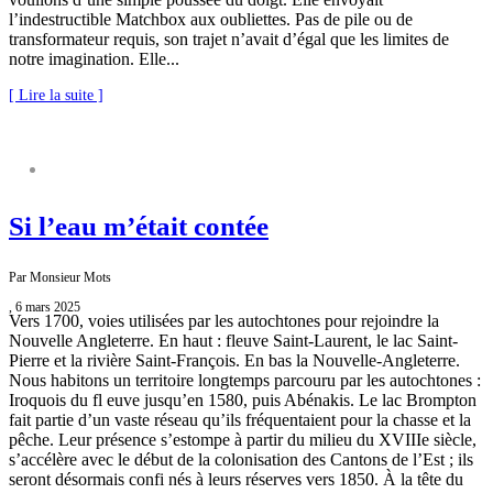
l’indestructible Matchbox aux oubliettes. Pas de pile ou de
transformateur requis, son trajet n’avait d’égal que les limites de
notre imagination. Elle...
[ Lire la suite ]
NATURE S’IL VOUS PLAÎT
Si l’eau m’était contée
Par Monsieur Mots
, 6 mars 2025
Vers 1700, voies utilisées par les autochtones pour rejoindre la
Nouvelle Angleterre. En haut : fleuve Saint-Laurent, le lac Saint-
Pierre et la rivière Saint-François. En bas la Nouvelle-Angleterre.
Nous habitons un territoire longtemps parcouru par les autochtones :
Iroquois du fl euve jusqu’en 1580, puis Abénakis. Le lac Brompton
fait partie d’un vaste réseau qu’ils fréquentaient pour la chasse et la
pêche. Leur présence s’estompe à partir du milieu du XVIIIe siècle,
s’accélère avec le début de la colonisation des Cantons de l’Est ; ils
seront désormais confi nés à leurs réserves vers 1850. À la tête du