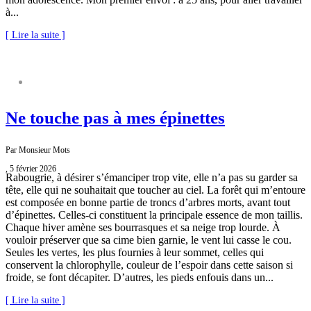
à...
[ Lire la suite ]
NATURE S’IL VOUS PLAÎT
Ne touche pas à mes épinettes
Par Monsieur Mots
, 5 février 2026
Rabougrie, à désirer s’émanciper trop vite, elle n’a pas su garder sa
tête, elle qui ne souhaitait que toucher au ciel. La forêt qui m’entoure
est composée en bonne partie de troncs d’arbres morts, avant tout
d’épinettes. Celles-ci constituent la principale essence de mon taillis.
Chaque hiver amène ses bourrasques et sa neige trop lourde. À
vouloir préserver que sa cime bien garnie, le vent lui casse le cou.
Seules les vertes, les plus fournies à leur sommet, celles qui
conservent la chlorophylle, couleur de l’espoir dans cette saison si
froide, se font décapiter. D’autres, les pieds enfouis dans un...
[ Lire la suite ]