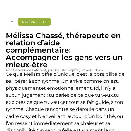
ENTREPRISE D’ICI
Mélissa Chassé, thérapeute en
relation d’aide
complémentaire:
Accompagner les gens vers un
mieux-être
Par Geneviève Laforest
, journaliste pigiste
, 30 avril 2026
Ce que Mélissa offre d’unique, c’est la possibilité de
se libérer à son rythme. On arrive comme on est,
physiquementet émotionnellement. Ici, il n’y a
aucun jugement : tu parles de ce que tu veux,tu
explores ce que tu veux,et tout se fait guidé, à ton
rythme. Chaque rencontre se déroule dans un
cadre cosy et bienveillant, autour d’un bon thé, où
l’on ressent immédiatement sa chaleur et sa
disponibilité. On sent qu’elle est vraiment là pour