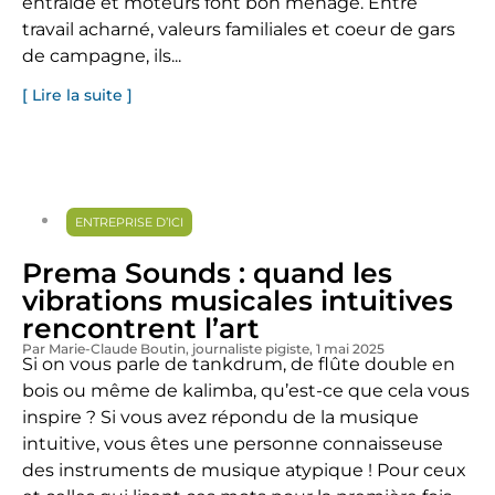
entraide et moteurs font bon ménage. Entre
travail acharné, valeurs familiales et coeur de gars
de campagne, ils...
[ Lire la suite ]
ENTREPRISE D’ICI
Prema Sounds : quand les
vibrations musicales intuitives
rencontrent l’art
Par Marie-Claude Boutin
, journaliste pigiste
, 1 mai 2025
Si on vous parle de tankdrum, de flûte double en
bois ou même de kalimba, qu’est-ce que cela vous
inspire ? Si vous avez répondu de la musique
intuitive, vous êtes une personne connaisseuse
des instruments de musique atypique ! Pour ceux