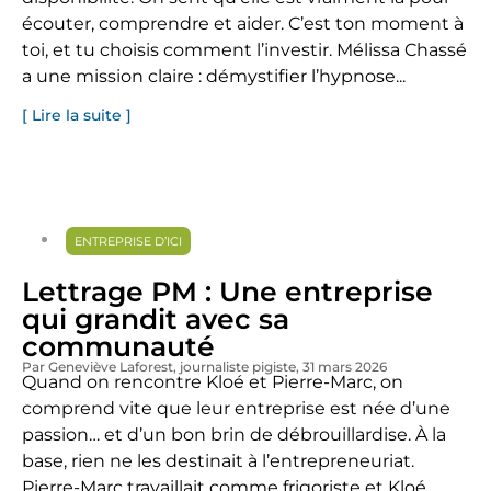
écouter, comprendre et aider. C’est ton moment à
toi, et tu choisis comment l’investir. Mélissa Chassé
a une mission claire : démystifier l’hypnose...
[ Lire la suite ]
ENTREPRISE D’ICI
Lettrage PM : Une entreprise
qui grandit avec sa
communauté
Par Geneviève Laforest
, journaliste pigiste
, 31 mars 2026
Quand on rencontre Kloé et Pierre-Marc, on
comprend vite que leur entreprise est née d’une
passion… et d’un bon brin de débrouillardise. À la
base, rien ne les destinait à l’entrepreneuriat.
Pierre-Marc travaillait comme frigoriste et Kloé