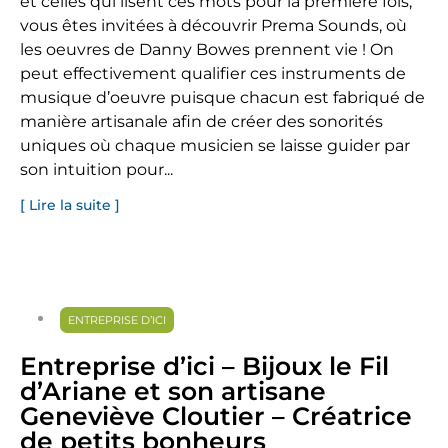
et celles qui lisent ces mots pour la première fois,
vous êtes invitées à découvrir Prema Sounds, où
les oeuvres de Danny Bowes prennent vie ! On
peut effectivement qualifier ces instruments de
musique d’oeuvre puisque chacun est fabriqué de
manière artisanale afin de créer des sonorités
uniques où chaque musicien se laisse guider par
son intuition pour...
[ Lire la suite ]
ENTREPRISE D’ICI
Entreprise d’ici – Bijoux le Fil
d’Ariane et son artisane
Geneviève Cloutier – Créatrice
de petits bonheurs