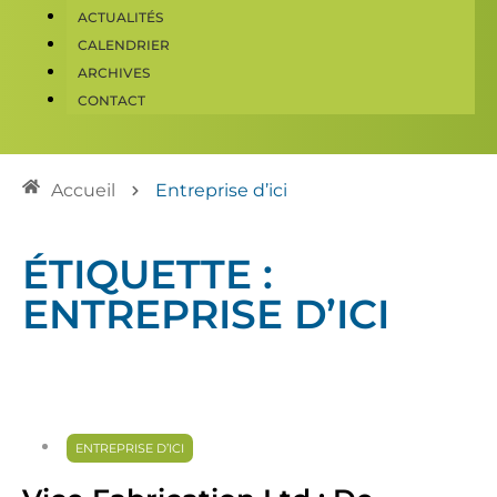
ACTUALITÉS
CALENDRIER
ARCHIVES
CONTACT
Accueil
Entreprise d’ici
ÉTIQUETTE :
ENTREPRISE D’ICI
ENTREPRISE D’ICI