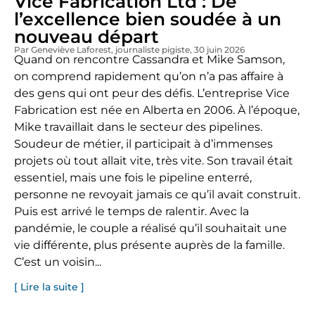
Vice Fabrication Ltd : De
l’excellence bien soudée à un
nouveau départ
Par Geneviève Laforest
, journaliste pigiste
, 30 juin 2026
Quand on rencontre Cassandra et Mike Samson,
on comprend rapidement qu’on n’a pas affaire à
des gens qui ont peur des défis. L’entreprise Vice
Fabrication est née en Alberta en 2006. À l’époque,
Mike travaillait dans le secteur des pipelines.
Soudeur de métier, il participait à d’immenses
projets où tout allait vite, très vite. Son travail était
essentiel, mais une fois le pipeline enterré,
personne ne revoyait jamais ce qu’il avait construit.
Puis est arrivé le temps de ralentir. Avec la
pandémie, le couple a réalisé qu’il souhaitait une
vie différente, plus présente auprès de la famille.
C’est un voisin...
[ Lire la suite ]