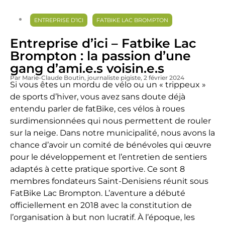
ENTREPRISE D’ICI
FATBIKE LAC BROMPTON
Entreprise d’ici – Fatbike Lac
Brompton : la passion d’une
gang d’ami.e.s voisin.e.s
Par Marie-Claude Boutin
, journaliste pigiste
, 2 février 2024
Si vous êtes un mordu de vélo ou un « trippeux »
de sports d’hiver, vous avez sans doute déjà
entendu parler de fatBike, ces vélos à roues
surdimensionnées qui nous permettent de rouler
sur la neige. Dans notre municipalité, nous avons la
chance d’avoir un comité de bénévoles qui œuvre
pour le développement et l’entretien de sentiers
adaptés à cette pratique sportive. Ce sont 8
membres fondateurs Saint-Denisiens réunit sous
FatBike Lac Brompton. L’aventure a débuté
officiellement en 2018 avec la constitution de
l’organisation à but non lucratif. À l’époque, les