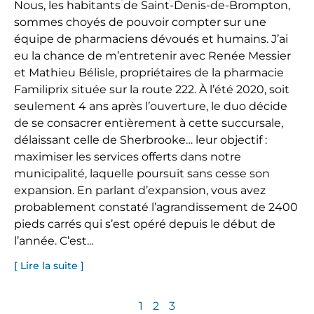
Nous, les habitants de Saint-Denis-de-Brompton,
sommes choyés de pouvoir compter sur une
équipe de pharmaciens dévoués et humains. J’ai
eu la chance de m’entretenir avec Renée Messier
et Mathieu Bélisle, propriétaires de la pharmacie
Familiprix située sur la route 222. À l’été 2020, soit
seulement 4 ans après l’ouverture, le duo décide
de se consacrer entièrement à cette succursale,
délaissant celle de Sherbrooke… leur objectif :
maximiser les services offerts dans notre
municipalité, laquelle poursuit sans cesse son
expansion. En parlant d’expansion, vous avez
probablement constaté l’agrandissement de 2400
pieds carrés qui s’est opéré depuis le début de
l’année. C’est...
[ Lire la suite ]
1
2
3