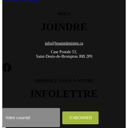
NOUS
JOINDRE
info@lesaintdenisien.ca
Case Postale 53,
Saint-Denis-de-Brompton J0B 2P0
ABONNEZ-VOUS À NOTRE
INFOLETTRE