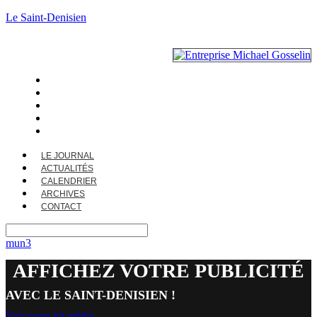
Le Saint-Denisien
LE JOURNAL
ACTUALITÉS
CALENDRIER
ARCHIVES
CONTACT
LE JOURNAL
ACTUALITÉS
CALENDRIER
ARCHIVES
CONTACT
mun3
AFFICHEZ VOTRE PUBLICITÉ
AVEC LE SAINT-DENISIEN !
Voir notre kit média