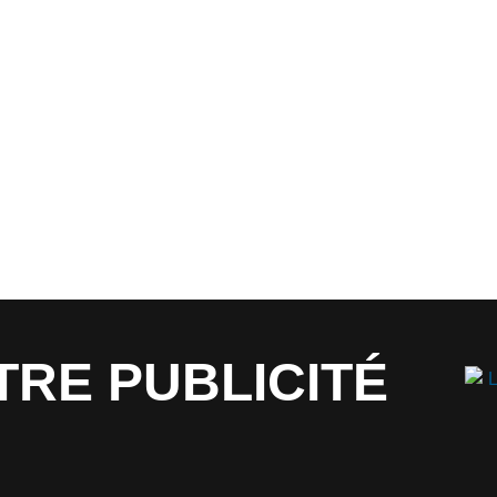
TRE PUBLICITÉ