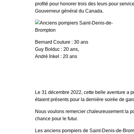
profité pour honorer trois des leurs pour servi
Gouverneur général du Canada.
Bernard Couture : 30 ans
Guy Bolduc : 20 ans,
André Inkel : 20 ans
Le 31 décembre 2022, cette belle aventure a p
étaient présents pour la dernière soirée de gar
Nous voulons remercier chaleureusement la po
chance pour le futur.
Les anciens pompiers de Saint-Denis-de-Bro