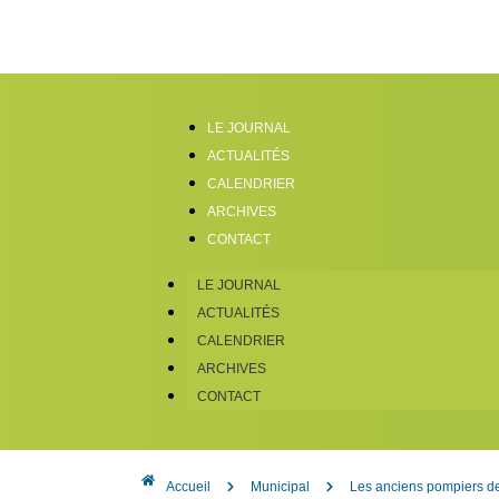
LE JOURNAL
ACTUALITÉS
CALENDRIER
ARCHIVES
CONTACT
LE JOURNAL
ACTUALITÉS
CALENDRIER
ARCHIVES
CONTACT
Accueil
Municipal
Les anciens pompiers de