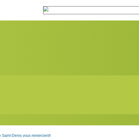
 Saint-Denis vous remercient!