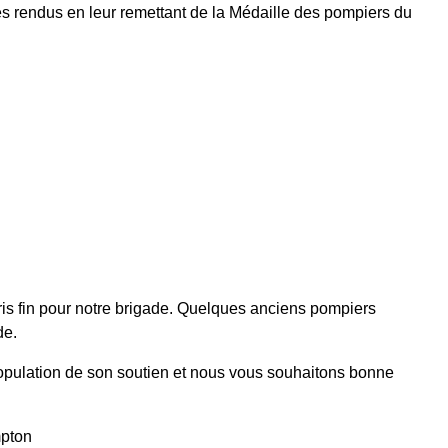
ces rendus en leur remettant de la Médaille des pompiers du
ris fin pour notre brigade. Quelques anciens pompiers
de.
pulation de son soutien et nous vous souhaitons bonne
mpton