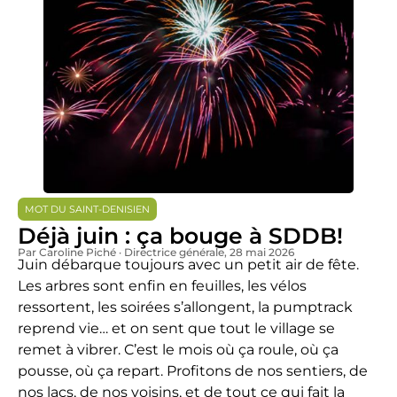
MOT DU SAINT-DENISIEN
Déjà juin : ça bouge à SDDB!
Par Caroline Piché · Directrice générale
, 28 mai 2026
Juin débarque toujours avec un petit air de fête.
Les arbres sont enfin en feuilles, les vélos
ressortent, les soirées s’allongent, la pumptrack
reprend vie… et on sent que tout le village se
remet à vibrer. C’est le mois où ça roule, où ça
pousse, où ça repart. Profitons de nos sentiers, de
nos lacs, de nos voisins, et de tout ce qui fait la