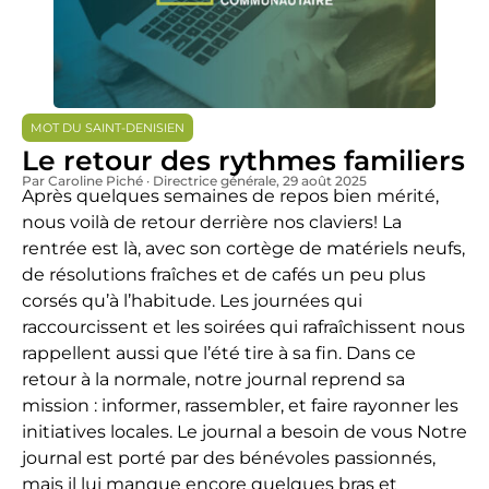
MOT DU SAINT-DENISIEN
Le retour des rythmes familiers
Par Caroline Piché · Directrice générale
, 29 août 2025
Après quelques semaines de repos bien mérité,
nous voilà de retour derrière nos claviers! La
rentrée est là, avec son cortège de matériels neufs,
de résolutions fraîches et de cafés un peu plus
corsés qu’à l’habitude. Les journées qui
raccourcissent et les soirées qui rafraîchissent nous
rappellent aussi que l’été tire à sa fin. Dans ce
retour à la normale, notre journal reprend sa
mission : informer, rassembler, et faire rayonner les
initiatives locales. Le journal a besoin de vous Notre
journal est porté par des bénévoles passionnés,
mais il lui manque encore quelques bras et