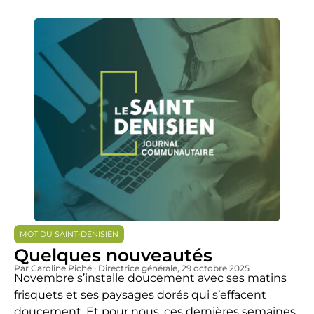
MOT DU SAINT-DENISIEN
Quelques nouveautés
Par Caroline Piché · Directrice générale
, 29 octobre 2025
Novembre s’installe doucement avec ses matins
frisquets et ses paysages dorés qui s’effacent
doucement. Et pour nous, ces dernières semaines