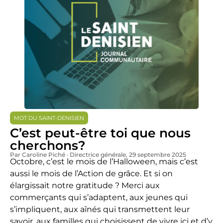
MOT DU SAINT-DENISIEN
C’est peut-être toi que nous
cherchons?
Par Caroline Piché · Directrice générale
, 29 septembre 2025
Octobre, c’est le mois de l’Halloween, mais c’est
aussi le mois de l’Action de grâce. Et si on
élargissait notre gratitude ? Merci aux
commerçants qui s’adaptent, aux jeunes qui
s’impliquent, aux aînés qui transmettent leur
savoir, aux familles qui choisissent de vivre ici et d’y