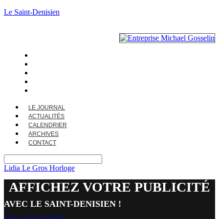
Le Saint-Denisien
LE JOURNAL
ACTUALITÉS
CALENDRIER
ARCHIVES
CONTACT
LE JOURNAL
ACTUALITÉS
CALENDRIER
ARCHIVES
CONTACT
Lidia Le Gros Horloge
AFFICHEZ VOTRE PUBLICITÉ
AVEC LE SAINT-DENISIEN !
Voir notre kit média