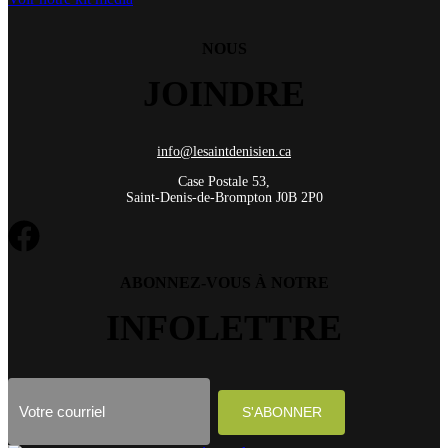
NOUS
JOINDRE
info@lesaintdenisien.ca
Case Postale 53,
Saint-Denis-de-Brompton J0B 2P0
ABONNEZ-VOUS À NOTRE
INFOLETTRE