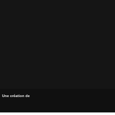
Une création de