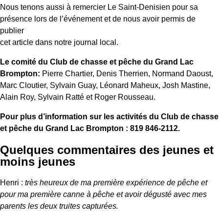
Nous tenons aussi à remercier Le Saint-Denisien pour sa
présence lors de l’événement et de nous avoir permis de
publier
cet article dans notre journal local.
Le comité du Club de chasse et pêche du Grand Lac
Brompton:
Pierre Chartier, Denis Therrien, Normand Daoust,
Marc Cloutier, Sylvain Guay, Léonard Maheux, Josh Mastine,
Alain Roy, Sylvain Ratté et Roger Rousseau.
Pour plus d’information sur les activités du Club de chasse
et pêche du Grand Lac Brompton : 819 846-2112.
Quelques commentaires des jeunes et
moins jeunes
Henri :
très heureux de ma première expérience de pêche et
pour ma première canne à pêche et avoir dégusté avec mes
parents les deux truites capturées.