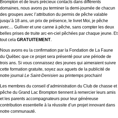
Brompton et de leurs précieux contacts dans différents
domaines, nous avons pu terminer la demi-journée de chacun
des groupes avec l’attribution du permis de pêche valable
jusqu’à 18 ans, un prix de présence, le livret Moi, je pêche
avec… Gulliver et une canne à pêche, sans compter les deux
belles prises de truite arc-en-ciel pêchées par chaque jeune. Et
tout cela
GRATUITEMENT
.
Nous avons eu la confirmation par la Fondation de La Faune
du Québec que ce projet sera présenté pour une période de
trois ans. Si vous connaissez des jeunes qui aimeraient suivre
cette formation gratuite, soyez aux aguets de la publicité de
notre journal
Le Saint-Denisien
au printemps prochain!
Les membres du conseil d’administration du Club de chasse et
pêche du Grand Lac Brompton tiennent à remercier leurs amis
et les parents accompagnateurs pour leur généreuse
contribution essentielle à la réussite d’un projet innovant dans
notre communauté.