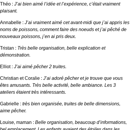
Théo :
J’ai bien aimé l’idée et l’expérience, c’était vraiment
plaisant.
Annabelle :
J’ai vraiment aimé cet avant-midi que j’ai appris les
noms de poissons, comment faire des noeuds et j’ai pêché de
nouveaux poissons, j’en ai pris deux.
Tristan :
Très belle organisation, belle explication et
démonstration.
Elliot :
J’ai aimé pêcher 2 truites.
Christian et Coralie :
J’ai adoré pêcher et je trouve que vous
êtes amusants. Très belle activité, belle ambiance. Les 3
ateliers étaient très intéressants.
Gabrielle :
très bien organisée, truites de belle dimensions,
aime pêcher.
Louise, maman :
Belle organisation, beaucoup d’informations,
bel emplacement. Les enfants avaient des étoiles dans les