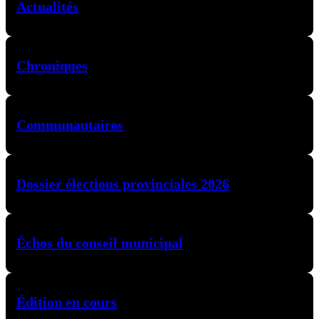
Actualités
Chroniques
Communautaires
Dossier élections provinciales 2026
Échos du conseil municipal
Édition en cours