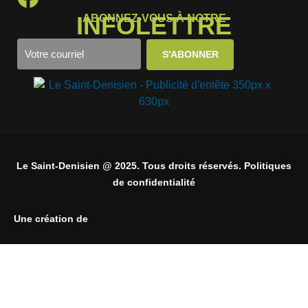
INFOLETTRE
ABONNEZ-VOUS À NOTRE
Le Saint-Denisien @ 2025. Tous droits réservés. Politiques
de confidentialité
Une création de