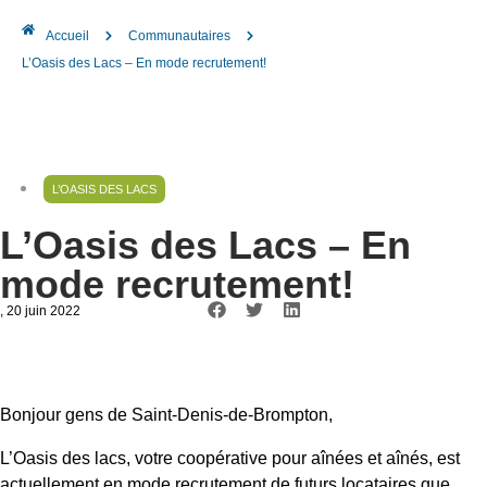
Accueil
Communautaires
L’Oasis des Lacs – En mode recrutement!
L’OASIS DES LACS
L’Oasis des Lacs – En
mode recrutement!
, 20 juin 2022
Bonjour gens de Saint-Denis-de-Brompton,
L’Oasis des lacs, votre coopérative pour aînées et aînés, est
actuellement en mode recrutement de futurs locataires que