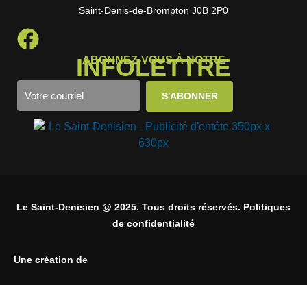
Saint-Denis-de-Brompton J0B 2P0
INFOLETTRE
ABONNEZ-VOUS À NOTRE
Le Saint-Denisien @ 2025. Tous droits réservés. Politiques
de confidentialité
Une création de