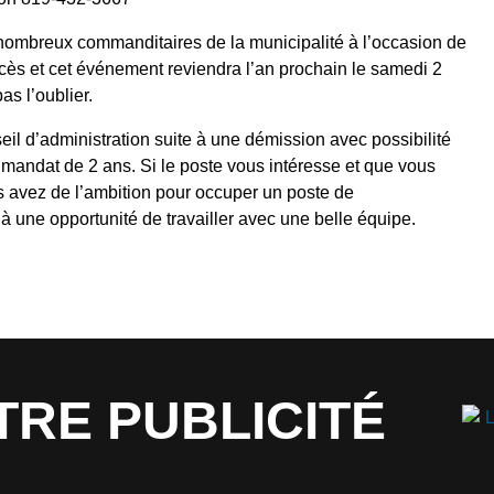
nombreux commanditaires de la municipalité à l’occasion de
ccès et cet événement reviendra l’an prochain le samedi 2
s l’oublier.
il d’administration suite à une démission avec possibilité
 mandat de 2 ans. Si le poste vous intéresse et que vous
us avez de l’ambition pour occuper un poste de
ilà une opportunité de travailler avec une belle équipe.
TRE PUBLICITÉ