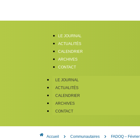
LE JOURNAL
ACTUALITÉS
CALENDRIER
ARCHIVES
CONTACT
LE JOURNAL
ACTUALITÉS
CALENDRIER
ARCHIVES
CONTACT
Accueil
Communautaires
FADOQ – Février