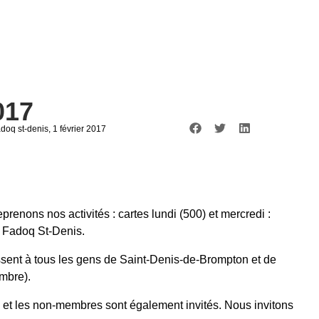
017
adoq st-denis
, 1 février 2017
renons nos activités : cartes lundi (500) et mercredi :
a Fadoq St-Denis.
ssent à tous les gens de Saint-Denis-de-Brompton et de
mbre).
 et les non‑membres sont également invités. Nous invitons