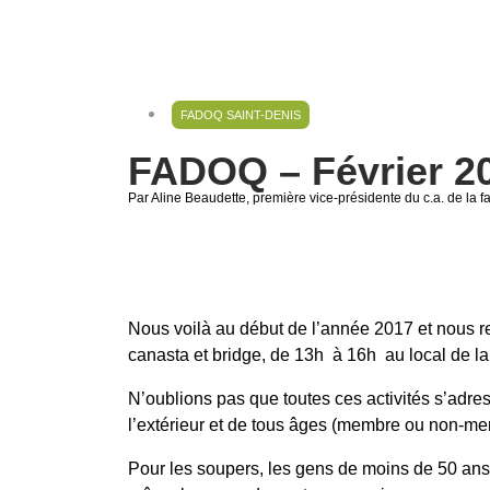
FADOQ SAINT-DENIS
FADOQ – Février 2
Par Aline Beaudette
, première vice-présidente du c.a. de la f
Nous voilà au début de l’année 2017 et nous rep
canasta et bridge, de 13h à 16h au local de l
N’oublions pas que toutes ces activités s’adre
l’extérieur et de tous âges (membre ou non‑me
Pour les soupers, les gens de moins de 50 ans