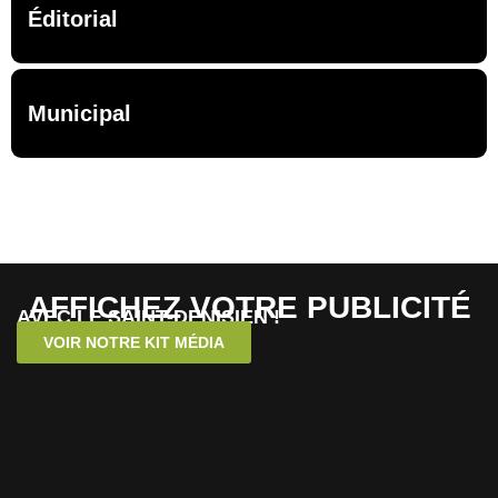
Éditorial
Municipal
AFFICHEZ VOTRE PUBLICITÉ
AVEC LE SAINT-DENISIEN !
VOIR NOTRE KIT MÉDIA