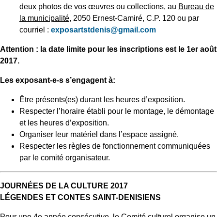
deux photos de vos œuvres ou collections, au
Bureau de
la municipalité
, 2050 Ernest-Camiré, C.P. 120 ou par
courriel :
exposartstdenis@gmail.com
Attention : la date limite pour les inscriptions est le 1er août
2017.
Les exposant-e-s s’engagent à:
Être présents(es) durant les heures d’exposition.
Respecter l’horaire établi pour le montage, le démontage
et les heures d’exposition.
Organiser leur matériel dans l’espace assigné.
Respecter les règles de fonctionnement communiquées
par le comité organisateur.
JOURNÉES DE LA CULTURE 2017
LÉGENDES ET CONTES SAINT-DENISIENS
Pour une 4e année consécutive, le Comité culturel organise un