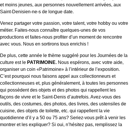
et moins jeunes, aux personnes nouvellement arrivées, aux
Saint-Denisien-ne-s de longue date.
Venez partager votre passion, votre talent, votre hobby ou votre
métier. Faites-nous connaître quelques-unes de vos
productions et faites-nous profiter d’un moment de rencontre
avec vous. Nous en sortirons tous enrichis !
De plus, cette année le thème suggéré pour les Journées de la
culture est le
PATRIMOINE.
Nous espérons, avec votre aide,
organiser un coin «Patrimoine» à l’intérieur de l’exposition.
C’est pourquoi nous faisons appel aux collectionneurs et
collectionneuses et, plus généralement, à toutes les personnes
qui possèdent des objets et des photos qui rappellent les
façons de vivre et le Saint-Denis d’autrefois. Avez-vous des
outils, des costumes, des photos, des livres, des ustensiles de
cuisine, des objets de toilette, etc. qui rappellent la vie
quotidienne d’il y a 50 ou 75 ans? Seriez-vous prêt à venir les
montrer et les expliquer? Si oui, n’hésitez pas, remplissez la