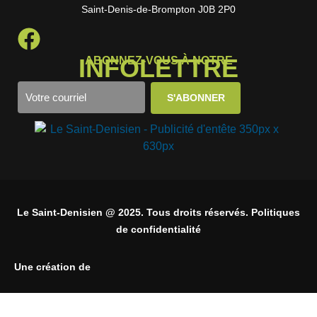
Saint-Denis-de-Brompton J0B 2P0
INFOLETTRE
ABONNEZ-VOUS À NOTRE
Le Saint-Denisien @ 2025. Tous droits réservés. Politiques
de confidentialité
Une création de