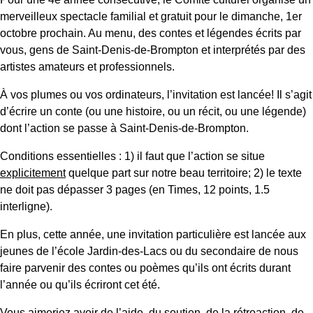
merveilleux spectacle familial et gratuit pour le dimanche, 1er
octobre prochain. Au menu, des contes et légendes écrits par
vous, gens de Saint-Denis-de-Brompton et interprétés par des
artistes amateurs et professionnels.
À vos plumes ou vos ordinateurs, l’invitation est lancée! Il s’agit
d’écrire un conte (ou une histoire, ou un récit, ou une légende)
dont l’action se passe à Saint-Denis-de-Brompton.
Conditions essentielles : 1) il faut que l’action se situe
explicitement
quelque part sur notre beau territoire; 2) le texte
ne doit pas dépasser 3 pages (en Times, 12 points, 1.5
interligne).
En plus, cette année, une invitation particulière est lancée aux
jeunes de l’école Jardin-des-Lacs ou du secondaire de nous
faire parvenir des contes ou poèmes qu’ils ont écrits durant
l’année ou qu’ils écriront cet été.
Vous aimeriez avoir de l’aide, du soutien, de la rétroaction, de