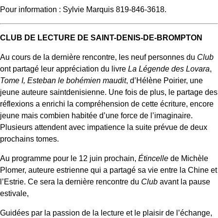
Pour information : Sylvie Marquis 819-846-3618.
CLUB DE LECTURE DE SAINT-DENIS-DE-BROMPTON
Au cours de la dernière rencontre, les neuf personnes du
Club
ont partagé leur appréciation du livre
La Légende des Lovara
,
Tome I, Esteban le bohémien maudit
, d’Hélène Poirier, une
jeune auteure saintdenisienne. Une fois de plus, le partage des
réflexions a enrichi la compréhension de cette écriture, encore
jeune mais combien habitée d’une force de l’imaginaire.
Plusieurs attendent avec impatience la suite prévue de deux
prochains tomes.
Au programme pour le 12 juin prochain,
Étincelle
de Michèle
Plomer, auteure estrienne qui a partagé sa vie entre la Chine et
l’Estrie. Ce sera la dernière rencontre du
Club
avant la pause
estivale,
Guidées par la passion de la lecture et le plaisir de l’échange,