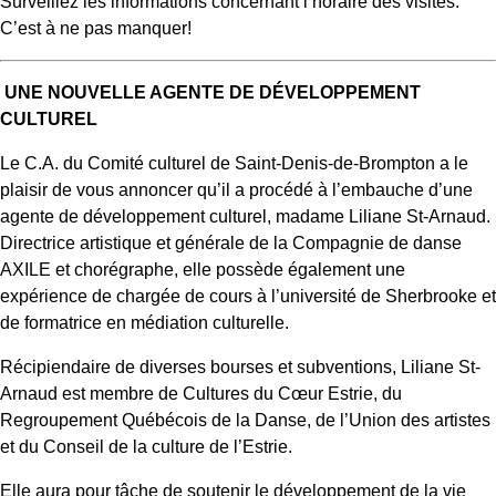
Surveillez les informations concernant l’horaire des visites.
C’est à ne pas manquer!
UNE NOUVELLE AGENTE DE DÉVELOPPEMENT
CULTUREL
Le C.A. du Comité culturel de Saint-Denis-de-Brompton a le
plaisir de vous annoncer qu’il a procédé à l’embauche d’une
agente de développement culturel, madame Liliane St-Arnaud.
Directrice artistique et générale de la Compagnie de danse
AXILE et chorégraphe, elle possède également une
expérience de chargée de cours à l’université de Sherbrooke et
de formatrice en médiation culturelle.
Récipiendaire de diverses bourses et subventions, Liliane St-
Arnaud est membre de Cultures du Cœur Estrie, du
Regroupement Québécois de la Danse, de l’Union des artistes
et du Conseil de la culture de l’Estrie.
Elle aura pour tâche de soutenir le développement de la vie