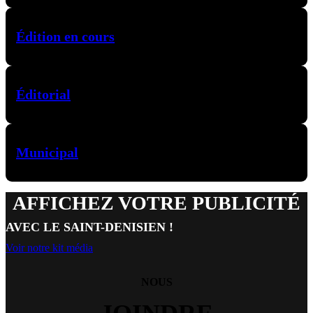
Édition en cours
Éditorial
Municipal
AFFICHEZ VOTRE PUBLICITÉ
AVEC LE SAINT-DENISIEN !
Voir notre kit média
NOUS