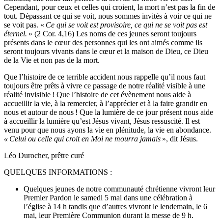
Cependant, pour ceux et celles qui croient, la mort n’est pas la fin de
tout. Dépassant ce qui se voit, nous sommes invités à voir ce qui ne
se voit pas. «
Ce qui se voit est provisoire, ce qui ne se voit pas est
éternel.
» (2 Cor. 4,16) Les noms de ces jeunes seront toujours
présents dans le cœur des personnes qui les ont aimés comme ils
seront toujours vivants dans le cœur et la maison de Dieu, ce Dieu
de la Vie et non pas de la mort.
Que l’histoire de ce terrible accident nous rappelle qu’il nous faut
toujours être prêts à vivre ce passage de notre réalité visible à une
réalité invisible ! Que l’histoire de cet évènement nous aide à
accueillir la vie, à la remercier, à l’apprécier et à la faire grandir en
nous et autour de nous ! Que la lumière de ce jour présent nous aide
à accueillir la lumière qu’est Jésus vivant, Jésus ressuscité. Il est
venu pour que nous ayons la vie en plénitude, la vie en abondance.
« Celui ou celle qui croit en Moi ne mourra jamais
», dit Jésus.
Léo Durocher, prêtre curé
QUELQUES INFORMATIONS :
Quelques jeunes de notre communauté chrétienne vivront leur
Premier Pardon le samedi 5 mai dans une célébration à
l’église à 14 h tandis que d’autres vivront le lendemain, le 6
mai, leur Première Communion durant la messe de 9 h.