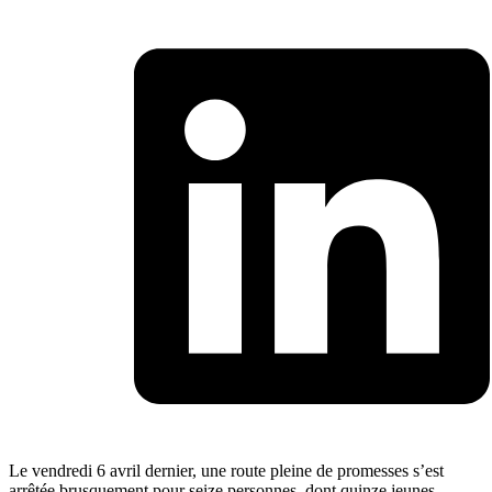
Le vendredi 6 avril dernier, une route pleine de promesses s’est
arrêtée brusquement pour seize personnes, dont quinze jeunes