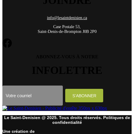
JOINDRE
info@lesaintdenisien.ca
Case Postale 53,
Saint-Denis-de-Brompton J0B 2P0
ABONNEZ-VOUS À NOTRE
INFOLETTRE
Le Saint-Denisien @ 2025. Tous droits réservés. Politiques de
confidentialité
Une création de