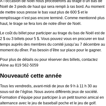
À l’occasion de Noël nous procèderons au tirage d’un bas de
Noël de 3 pieds de haut qui sera rempli à ras bord. Au moment
de mettre sous presse le bas vaut plus de 600 $ et le
remplissage n’est pas encore terminé. Comme mentionné plus
haut, le tirage se fera lors de notre dîner de Noël.
Le coût du billet pour participer au tirage du bas de Noël est de
2 $ ou 3 billets pour 5 $. Vous pouvez vous en procurer en tout
temps auprès des membres du comité jusqu’au 7 décembre au
moment du dîner. Pas besoin d’être sur place pour le gagner.
Pour plus de détails ou pour réserver des billets, contactez
Aline au 819 562-5059
Nouveauté cette année
Tous les vendredis, avant-midi de jeux de 9 h à 11 h 30 au
sous-sol de l’église. Nous avons différents jeux de société.
Formation d’équipe pour participer à un petit tournoi amical en
alternance avec le jeu de baseball poche et le jeu de golf.