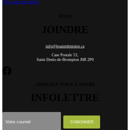
Voir notre kit média
NOUS
JOINDRE
info@lesaintdenisien.ca
Case Postale 53,
Saint-Denis-de-Brompton J0B 2P0
ABONNEZ-VOUS À NOTRE
INFOLETTRE