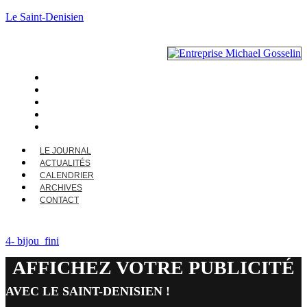
Le Saint-Denisien
LE JOURNAL
ACTUALITÉS
CALENDRIER
ARCHIVES
CONTACT
LE JOURNAL
ACTUALITÉS
CALENDRIER
ARCHIVES
CONTACT
4- bijou_fini
AFFICHEZ VOTRE PUBLICITÉ
AVEC LE SAINT-DENISIEN !