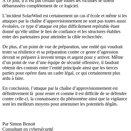
À ce jour, il n’est pas certain que toutes les victimes se soient
débarrassées complètement de ce logiciel.
L’incident SolarWind est certainement un cas d’école et même si les
attaques par la chaîne d’approvisionnement ne sont pas toutes aussi
évoluées, ce type d’attaque est plus difficilement repérable étant
donné qu’elle utilise le lien de confiance et les structures établies
entre des partenaires pour atteindre la cible recherchée.
De plus, d’un point de vue de préparation, une entité qui voudrait
tester sa résilience et sa préparation contre ce genre d’agression
devrait se préparer à investir temps et argent pour y arriver. Même
d’un point de vue d’une équipe de sécurité offensive, il faudrait
obtenir des contrats entre l’entité principale ainsi que les tierces
parties pour opérer dans un cadre légal, ce qui certainement plus
ardu à faire.
En conclusion, l’attaque par la chaîne d’approvisionnement est
définitivement là pour rester et comme il est difficile de se défendre
contre celle-ci, la connaissance du phénomène ainsi que la vigilance
sont les meilleurs moyens pour amenuiser les potentiels dégâts.
Par Simon Benoit
Consultant en cybersécurité