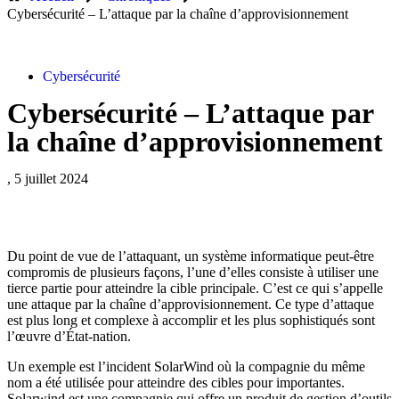
Cybersécurité – L’attaque par la chaîne d’approvisionnement
Cybersécurité
Cybersécurité – L’attaque par
la chaîne d’approvisionnement
, 5 juillet 2024
Du point de vue de l’attaquant, un système informatique peut-être
compromis de plusieurs façons, l’une d’elles consiste à utiliser une
tierce partie pour atteindre la cible principale. C’est ce qui s’appelle
une attaque par la chaîne d’approvisionnement. Ce type d’attaque
est plus long et complexe à accomplir et les plus sophistiqués sont
l’œuvre d’État-nation.
Un exemple est l’incident SolarWind où la compagnie du même
nom a été utilisée pour atteindre des cibles pour importantes.
Solarwind est une compagnie qui offre un produit de gestion d’outils