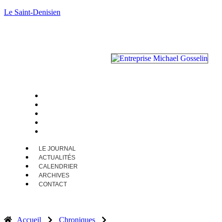
Le Saint-Denisien
LE JOURNAL
ACTUALITÉS
CALENDRIER
ARCHIVES
CONTACT
LE JOURNAL
ACTUALITÉS
CALENDRIER
ARCHIVES
CONTACT
Accueil
Chroniques