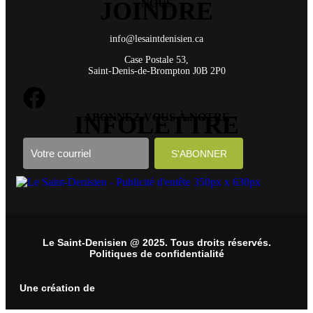
JOINDRE
NOUS
info@lesaintdenisien.ca
Case Postale 53,
Saint-Denis-de-Brompton J0B 2P0
INFOLETTRE
ABONNEZ-VOUS À NOTRE
Le Saint-Denisien @ 2025. Tous droits réservés.
Politiques de confidentialité
Une création de