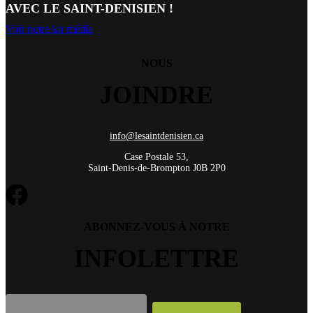
AVEC LE SAINT-DENISIEN !
Voir notre kit média
NOUS
JOINDRE
info@lesaintdenisien.ca
Case Postale 53,
Saint-Denis-de-Brompton J0B 2P0
ABONNEZ-VOUS À NOTRE
INFOLETTRE