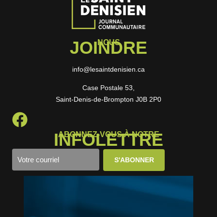
JOINDRE
NOUS
info@lesaintdenisien.ca
Case Postale 53,
Saint-Denis-de-Brompton J0B 2P0
INFOLETTRE
ABONNEZ-VOUS À NOTRE