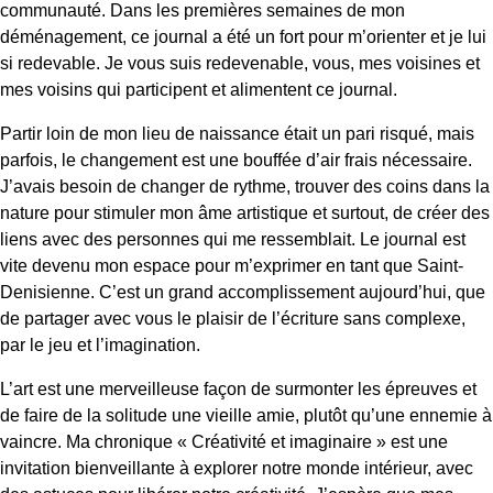
communauté. Dans les premières semaines de mon
déménagement, ce journal a été un fort pour m’orienter et je lui
si redevable. Je vous suis redevenable, vous, mes voisines et
mes voisins qui participent et alimentent ce journal.
Partir loin de mon lieu de naissance était un pari risqué, mais
parfois, le changement est une bouffée d’air frais nécessaire.
J’avais besoin de changer de rythme, trouver des coins dans la
nature pour stimuler mon âme artistique et surtout, de créer des
liens avec des personnes qui me ressemblait. Le journal est
vite devenu mon espace pour m’exprimer en tant que Saint-
Denisienne. C’est un grand accomplissement aujourd’hui, que
de partager avec vous le plaisir de l’écriture sans complexe,
par le jeu et l’imagination.
L’art est une merveilleuse façon de surmonter les épreuves et
de faire de la solitude une vieille amie, plutôt qu’une ennemie à
vaincre. Ma chronique « Créativité et imaginaire » est une
invitation bienveillante à explorer notre monde intérieur, avec