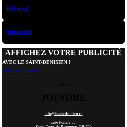
Éditorial
Municipal
AFFICHEZ VOTRE PUBLICITÉ
AVEC LE SAINT-DENISIEN !
Voir notre kit média
NOUS
JOINDRE
info@lesaintdenisien.ca
Case Postale 53,
Saint-Denis-de-Brompton J0B 2P0