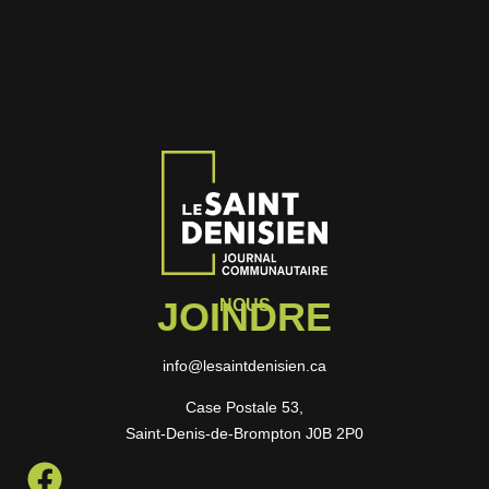
JOINDRE
NOUS
info@lesaintdenisien.ca
Case Postale 53,
Saint-Denis-de-Brompton J0B 2P0