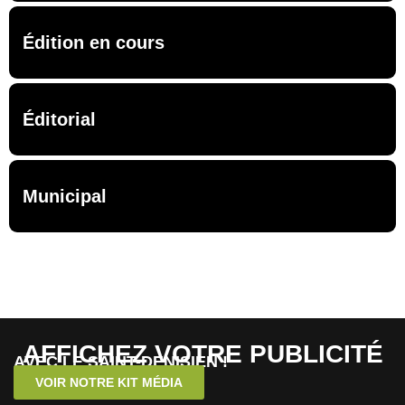
Édition en cours
Éditorial
Municipal
AFFICHEZ VOTRE PUBLICITÉ
AVEC LE SAINT-DENISIEN !
VOIR NOTRE KIT MÉDIA